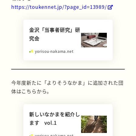
https://toukennet.jp/?page_id=13989/
金沢「当事者研究」研
究会
yorisou-nakama.net
今年度新たに「よりそうなかま」に追加された団
体はこちらから。
新しいなかまを紹介し
ます vol.1
yorisou-nakama.net