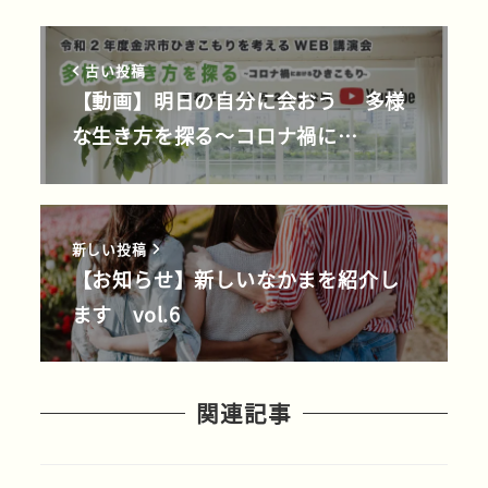
古い投稿
【動画】明日の自分に会おう 多様
な生き方を探る～コロナ禍に…
新しい投稿
【お知らせ】新しいなかまを紹介し
ます vol.6
関連記事