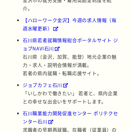
金沢市の就労支援・雇用奨励金制度を紹
介。
【ハローワーク金沢】今週の求人情報（毎
週水曜更新）
石川県若者就職情報総合ポータルサイト ジ
ョブNAVI石川
石川県（金沢、加賀、能登）地元企業の魅
力・求人・説明会情報が満載。
若者の県内就職・転職応援サイト。
ジョブカフェ石川
「いしかわで働きたい」 若者と、県内企業
との幸せな出会いをサポートします。
石川職業能力開発促進センター ポリテクセ
ンター石川
求職者の早期再就職、在職者（従業員）の