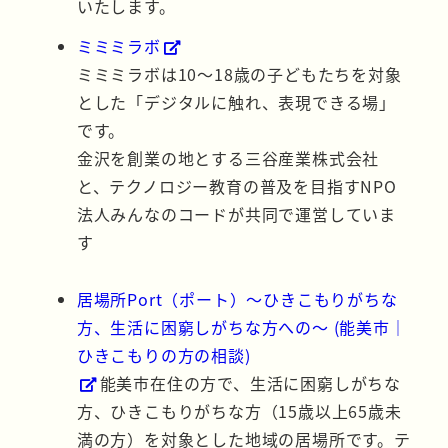
いたします。
ミミミラボ
ミミミラボは10～18歳の子どもたちを対象
とした「デジタルに触れ、表現できる場」
です。
金沢を創業の地とする三谷産業株式会社
と、テクノロジー教育の普及を目指すNPO
法人みんなのコードが共同で運営していま
す
居場所Port（ポート）～ひきこもりがちな
方、生活に困窮しがちな方への～ (能美市｜
ひきこもりの方の相談)
能美市在住の方で、生活に困窮しがちな
方、ひきこもりがちな方（15歳以上65歳未
満の方）を対象とした地域の居場所です。テ