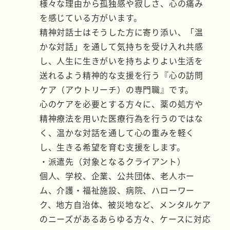
様々な理由から孤独感や寂しさ、心の痛み
を感じている方がいます。
精神対話士はそうした方に寄り添い、「温
かな対話」を通して気持ちを受け入れ共感
し、人生に生きがいを持ちよりよい生活を
送れるよう精神的な支援を行う『心の訪問
ケア（アウトリーチ）の専門職』です。
心のケアを必要とする方々に、薬の処方や
精神療法を用いた医療行為を行うのではな
く、温かな対話を通して心の重みを軽く
し、生きる希望を育む支援をします。
・派遣先（対象となるクライアント）
個人、学校、企業、公共団体、老人ホー
ム、介護・福祉施設、病院、ハローワー
ク、地方自治体、被災地など、メンタルケア
のニーズがあるあらゆる方々、ケースに対応