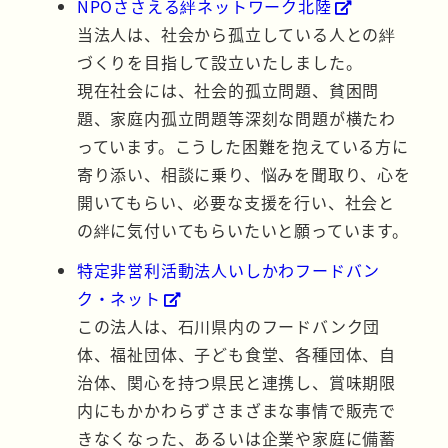
NPOささえる絆ネットワーク北陸
当法人は、社会から孤立している人との絆
づくりを目指して設立いたしました。
現在社会には、社会的孤立問題、貧困問
題、家庭内孤立問題等深刻な問題が横たわ
っています。こうした困難を抱えている方に
寄り添い、相談に乗り、悩みを聞取り、心を
開いてもらい、必要な支援を行い、社会と
の絆に気付いてもらいたいと願っています。
特定非営利活動法人いしかわフードバン
ク・ネット
この法人は、石川県内のフードバンク団
体、福祉団体、子ども食堂、各種団体、自
治体、関心を持つ県民と連携し、賞味期限
内にもかかわらずさまざまな事情で販売で
きなくなった、あるいは企業や家庭に備蓄