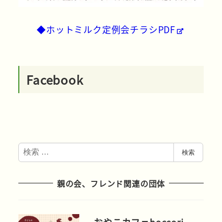
◆ホットミルク定例会チラシPDF
Facebook
検
検索
索
親の会、フレンド関連の団体