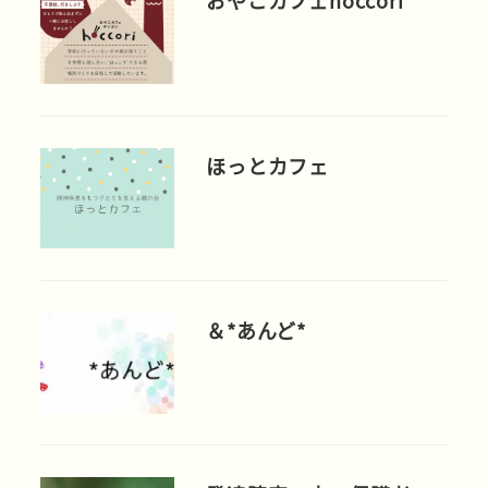
おやこカフェhoccori
ほっとカフェ
＆*あんど*