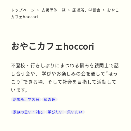
トップページ
支援団体一覧
居場所、学習会
おやこ
カフェhoccori
おやこカフェhoccori
不登校・行きしぶりにまつわる悩みを親同士で話
し合う会や、 学びやお楽しみの会を通して“ほっ
こり“できる場、そして社会を目指して活動して
います。
居場所、学習会
親の会
家族の思い・対応
学びたい
集いたい