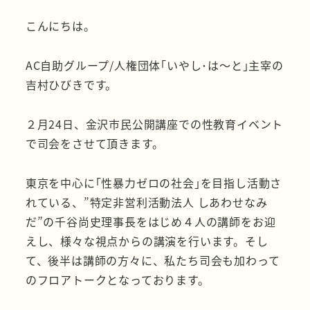
者
こんにちは。
AC自助グループ/人権団体｢いやし･は～と｣主宰の
吉村ひびきです。
２月24日、金沢市民公開講座での性教育イベント
で司会をさせて頂きます。
東京を中心に｢性暴力ゼロの社会｣を目指し活動さ
れている、”特定非営利活動法人 しあわせなみ
だ”の千谷尚史理事長をはじめ４人の講師をお迎
えし、様々な視点からの講演を行います。そし
て、後半は講師の方々に、私たち司会も加わって
のフロアトークとなっております。