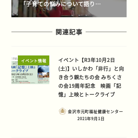
「子育ての悩みについて語り…
関連記事
イベント【R3年10月2日
イベント情報
(土)】いしかわ「非行」と向
き合う親たちの会 みちくさ
の会19周年記念 映画「記
憶」上映とトークライブ
金沢市元町福祉健康センター
2021年9月1日