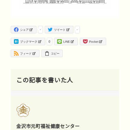
-
-
シェア
ツイート
0
ブックマーク
LINE
Pocket
フィード
コピー
この記事を書いた人
金沢市元町福祉健康センター