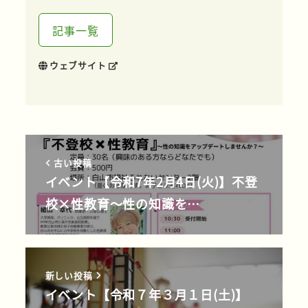
記事一覧
ウェブサイト
古い投稿
イベント【令和7年2月4日(火)】不登
校×性教育～性の知識を…
新しい投稿
イベント【令和７年３月１日(土)】