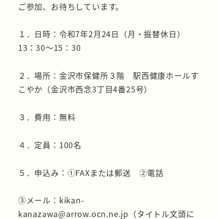
ご参加、お待ちしています。
１．日時：令和7年2月24日（月・振替休日）
13：30～15：30
２．場所：金沢市保健所３階 駅西健康ホールす
こやか（金沢市西念3丁目4番25号）
３．費用：無料
４．定員：100名
５．申込み：①FAXまたは郵送 ②電話
③メール：kikan-
kanazawa@arrow.ocn.ne.jp（タイトル文頭に