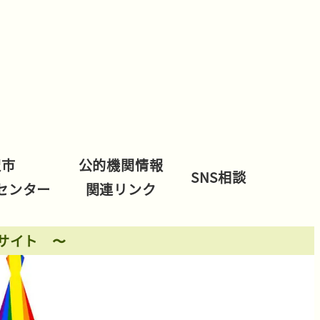
沢市
公的機関情報
SNS相談
センター
関連リンク
サイト 〜