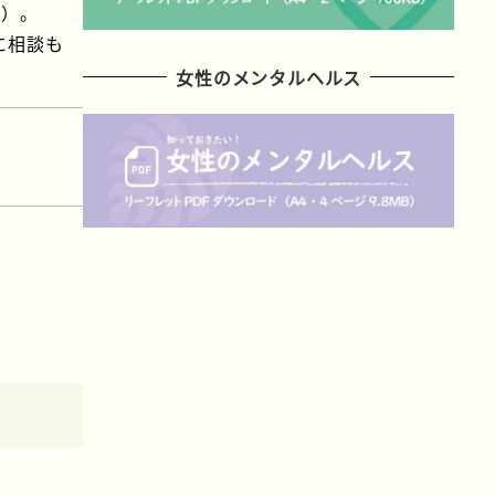
度）。
に相談も
女性のメンタルヘルス