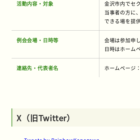
活動内容・対象
金沢市内でセ
当事者の方に
できる場を提
例会会場・日時等
会場は参加申
日時はホームペ
連絡先・代表者名
ホームページ
X（旧Twitter）
Tweets by RainbowKanazawa