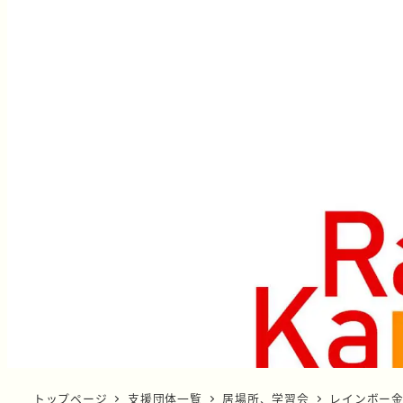
トップページ
支援団体一覧
居場所、学習会
レインボー