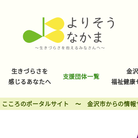
生きづらさを
金
支援団体一覧
感じるあなたへ
福祉健康
 こころのポータルサイト 〜 金沢市からの情報