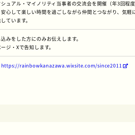
クシュアル・マイノリティ当事者の交流会を開催（年3回程
、安心して楽しい時間を過ごしながら仲間とつながり、気軽
供しています。
し込みをした方にのみお伝えします。
ージ・Xで告知します。
：
https://rainbowkanazawa.wixsite.com/since2011