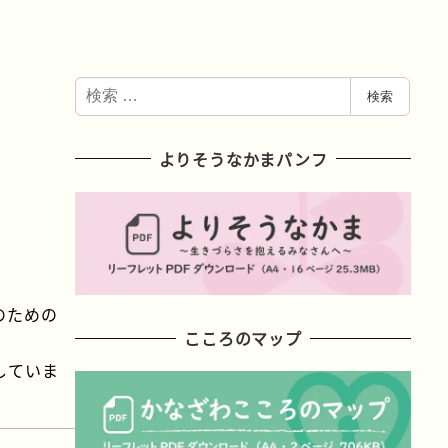
検
検索
索
よりそうなかまパンフ
のための
こころのマップ
していま